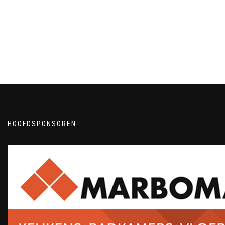
HOOFDSPONSOREN